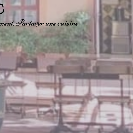
c
ment. Partager une cuisine