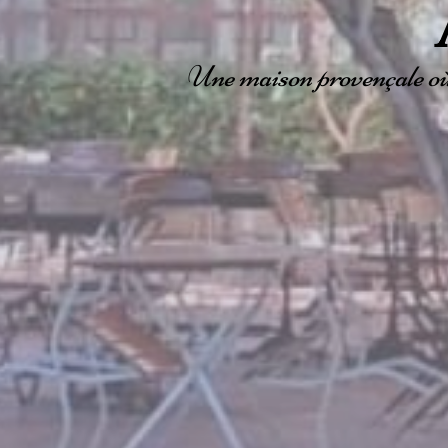
Une maison provençale où 