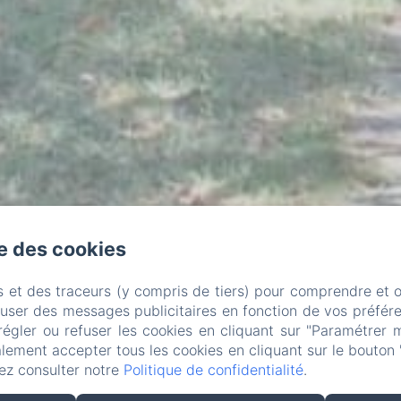
se des cookies
s et des traceurs (y compris de tiers) pour comprendre et 
fuser des messages publicitaires en fonction de vos préfére
régler ou refuser les cookies en cliquant sur "Paramétrer 
lement accepter tous les cookies en cliquant sur le bouton 
ez consulter notre
Politique de confidentialité
.