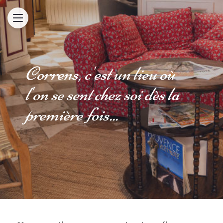
Correns, c'est un lieu où
l'on se sent chez soi dès la
première fois...