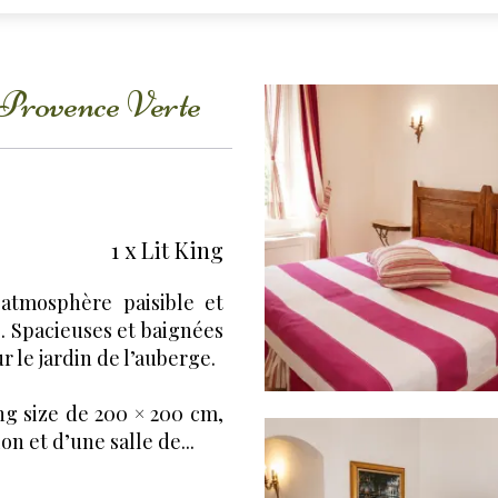
 Provence Verte
1 x Lit King
atmosphère paisible et
. Spacieuses et baignées
 le jardin de l’auberge.
ng size de 200 × 200 cm,
on et d’une salle de...